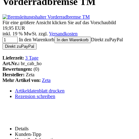
Vorderradbremse TM
Für eine größere Ansicht klicken Sie auf das Vorschaubild
19,95 EUR
inkl. 19 % MwSt. zzgl.
Versandkosten
In den Warenkorb
Direkt zu
Pay
Pal
In den Warenkorb
Direkt zu
Pay
Pal
Lieferzeit:
3 Tage
Art.Nr.:
br_cab_ho
Bewertungen:
(0)
Hersteller:
Zeta
Mehr Artikel von:
Zeta
Artikeldatenblatt drucken
Rezension schreiben
Details
Kunden-Tipp