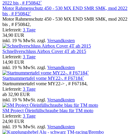
Motor Rahmenschutz 450 - 530 MX END SMR SMK, mod 2022
bis , # F50842`
Motor Rahmenschutz 450 - 530 MX END SMR SMK, mod 2022
bis , # F50842,
Lieferzeit:
3 Tage
34,90 EUR
inkl. 19 % MwSt. zzgl.
Versandkosten
Schnellverschluss Airbox Cover 4T ab 2015
Lieferzeit:
3 Tage
14,90 EUR
inkl. 19 % MwSt. zzgl.
Versandkosten
Startnummertafel vorne MY22-. # F67184`
Startnummertafel vorne MY22-> , # F67184,
Lieferzeit:
3 Tage
ab
32,90 EUR
inkl. 19 % MwSt. zzgl.
Versandkosten
SM Project Öleinfüllschraube blau für TM moto
Lieferzeit:
3 Tage
24,90 EUR
inkl. 19 % MwSt. zzgl.
Versandkosten