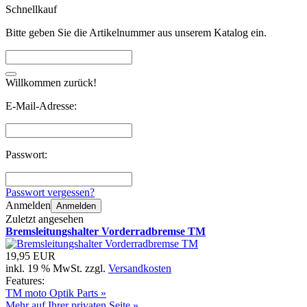
Schnellkauf
Bitte geben Sie die Artikelnummer aus unserem Katalog ein.
Willkommen zurück!
E-Mail-Adresse:
Passwort:
Passwort vergessen?
Anmelden
Anmelden
Zuletzt angesehen
Bremsleitungshalter Vorderradbremse TM
19,95 EUR
inkl. 19 % MwSt. zzgl.
Versandkosten
Features:
TM moto Optik Parts »
Mehr auf Ihrer privaten Seite »